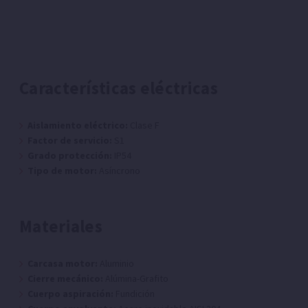
Características eléctricas
Aislamiento eléctrico:
Clase F
Factor de servicio:
S1
Grado protección:
IP54
Tipo de motor:
Asíncrono
Materiales
Carcasa motor:
Aluminio
Cierre mecánico:
Alúmina-Grafito
Cuerpo aspiración:
Fundición