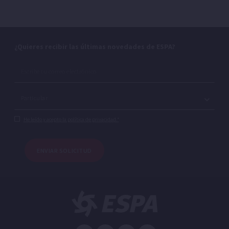
¿Quieres recibir las últimas novedades de ESPA?
He leído y acepto la política de privacidad.*
ENVIAR SOLICITUD