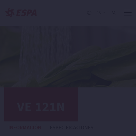
ES
VE 121N
INFORMACIÓN
ESPECIFICACIONES