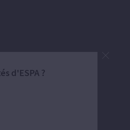
Puissance:
tés d'ESPA ?