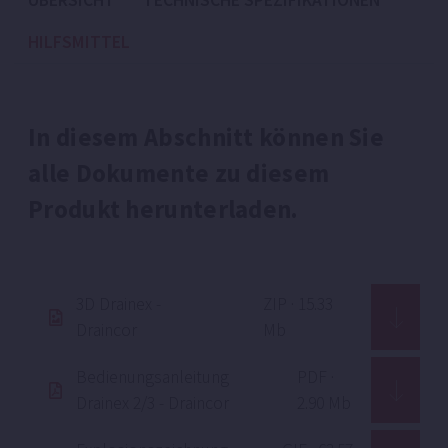
ÜBERSICHT
TECHNISCHE SPEZIFIKATIONEN
HILFSMITTEL
In diesem Abschnitt können Sie
alle Dokumente zu diesem
Produkt herunterladen.
3D Drainex -
ZIP · 15.33
Draincor
Mb
Bedienungsanleitung
PDF ·
Drainex 2/3 - Draincor
2.90 Mb