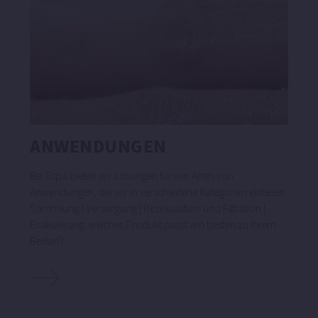
ANWENDUNGEN
Bei Espa bieten wir Lösungen für vier Arten von
Anwendungen, die wir in verschiedene Kategorien einteilen:
Sammlung | Versorgung | Rezirkulation und Filtration |
Evakuierung. welches Produkt passt am besten zu Ihrem
Bedarf?