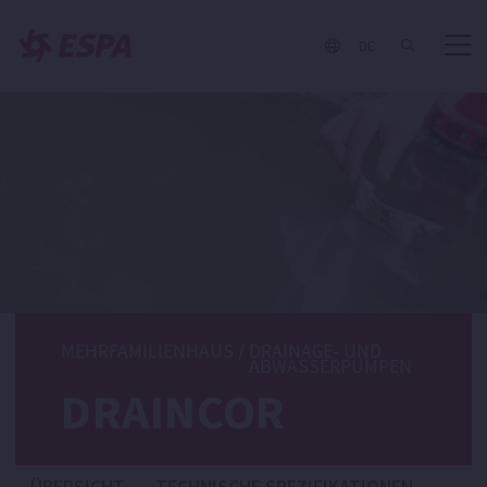
DE
MEHRFAMILIENHAUS
/
DRAINAGE- UND
ABWASSERPUMPEN
DRAINCOR