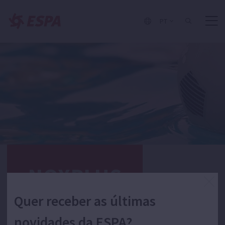
PT
NOXPLUS
Quer receber as últimas
INFORMAÇÃO
DOCUMENTAÇÃO
novidades da ESPA?