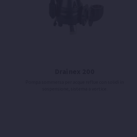
Drainex 200
Pompa sommersa per acque reflue con solidi in
sospensione, sistema a vortice.