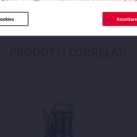
cookies
Accettare 
PRODOTTI CORRELATI