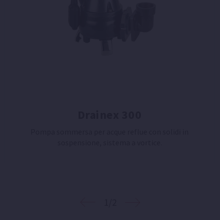
Drainex 300
Pompa sommersa per acque reflue con solidi in
sospensione, sistema a vortice.
1/2