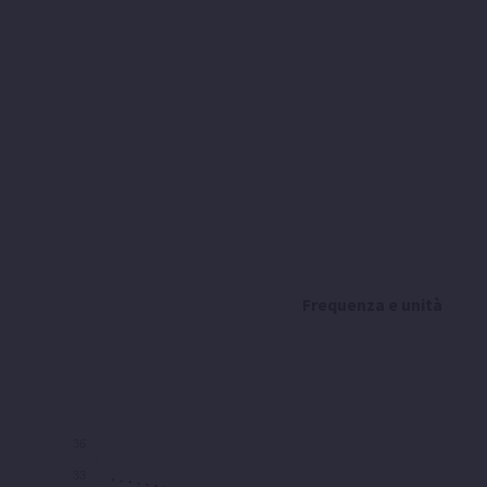
Frequenza e unità
36
33