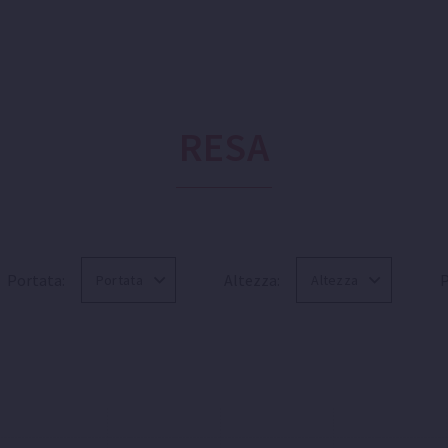
RESA
Portata:
Altezza:
P