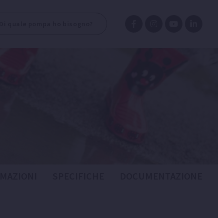
Di quale pompa ho bisogno?
MAZIONI
SPECIFICHE
DOCUMENTAZIONE