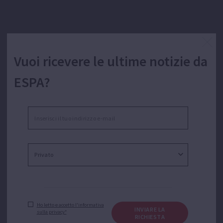
Vuoi ricevere le ultime notizie da
ESPA?
Ho letto e accetto l'informativa
INVIARE LA
sulla privacy*
RICHIESTA