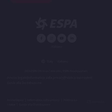
Italiano
Italy
Italiano
2026 ESPA Oficinas Centrales / ESPA Headquarters
Avviso legale
|
Informativa sulla privacy
|
Politica sui cookie
|
Guida alla Distribuzione
Avviso legale
|
Informativa sulla privacy
|
Politica sui
cookie
|
Guida alla Distribuzione