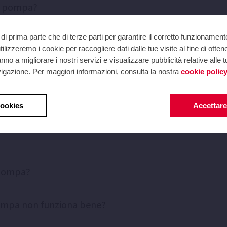
na pompa?
di prima parte che di terze parti per garantire il corretto funzionament
ilizzeremo i cookie per raccogliere dati dalle tue visite al fine di otten
no a migliorare i nostri servizi e visualizzare pubblicità relative alle
navigazione. Per maggiori informazioni, consulta la nostra
cookie polic
cookies
Accettare 
a pompa?
pompa non funziona bene?