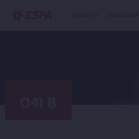
PRODOTTI
ASSISTENZA
O4I B