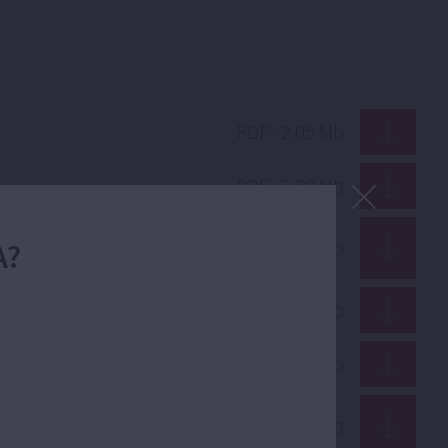
PDF · 2.05 Mb
PDF · 2.39 Mb
PDF · 1.70 Mb
A?
PDF · 5.99 Mb
PDF · 28.17 Mb
PDF · 1.70 Mb