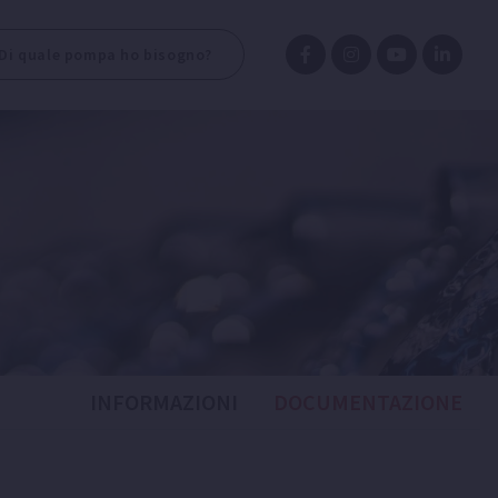
Di quale pompa ho bisogno?
INFORMAZIONI
DOCUMENTAZIONE