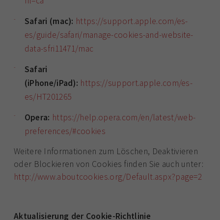
hl=ca
Safari (mac):
https://support.apple.com/es-
es/guide/safari/manage-cookies-and-website-
data-sfri11471/mac
Safari
(iPhone/iPad):
https://support.apple.com/es-
es/HT201265
Opera:
https://help.opera.com/en/latest/web-
preferences/#cookies
Weitere Informationen zum Löschen, Deaktivieren
oder Blockieren von Cookies finden Sie auch unter:
http://www.aboutcookies.org/Default.aspx?page=2
Aktualisierung der Cookie-Richtlinie