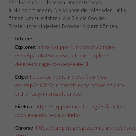
blockieren oder löschen. Jeder Browser
funktioniert anders. Sie können die folgenden Links
öffnen, um zu erfahren, wie Sie die Cookie-
Einstellungen in jedem Browser ändern können.
Internet
Explorer:
https://support.microsoft.com/es-
es/help/17442/windows-internet-explorer-
delete-manage-cookies#ie=ie-11
Edge:
https://support.microsoft.com/es-
es/help/4468242/microsoft-edge-browsing-data-
and-privacy-microsoft-privacy
FireFox:
https://support.mozilla.org/es/kb/clear-
cookies-and-site-data-firefox
Chrome:
https://support.google.com/chrome/answe