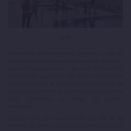
2/10
Este edificio destaca por los 20 niveles y por las
diversas áreas sociales, piscinas, área de mascotas
y salas de juegos, eventos y gimnasio. El mismo fue
desarrollado según “los más altos estándares de
construcción y es el primer edificio residencial de
Guayaquil en obtener la precertificación Sostenible
EDGE (Excellence in Design for Greater
Efficiencies”).
Santana Lofts, con una inversión de más de 34
millones de dólares y un área de construcción de