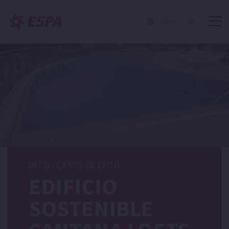
ES
BLOG
/
CASOS DE ÉXITO
EDIFICIO
SOSTENIBLE