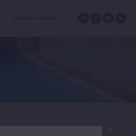
¿Qué bomba necesito?