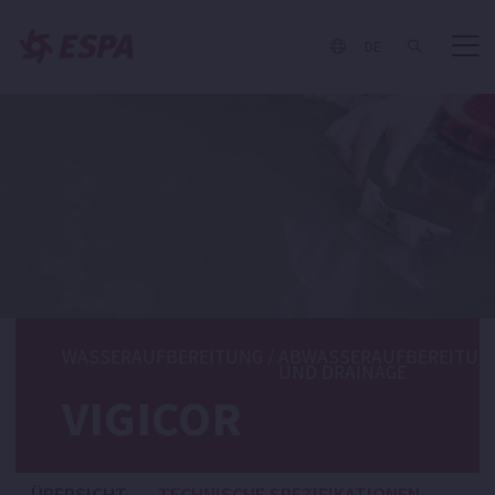
DE
WASSERAUFBEREITUNG
/
ABWASSERAUFBEREITUN
UND DRAINAGE
VIGICOR