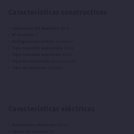
Características constructivas
Capacidad del depósito (l):
8
Nº bombas:
3
Refrigeración motor:
Ventilador
Tipo conexión aspiración:
Brida
Tipo conexión impulsión:
Brida
Tipo de aspiración:
Autoaspirante
Tipo de impulsor:
Cerrado
Características eléctricas
Aislamiento eléctrico:
Clase F
Factor de servicio:
S1