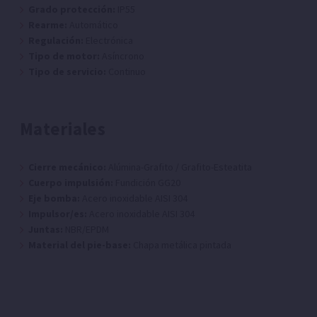
Grado protección:
IP55
Rearme:
Automático
Regulación:
Electrónica
Tipo de motor:
Asíncrono
Tipo de servicio:
Continuo
Materiales
Cierre mecánico:
Alúmina-Grafito / Grafito-Esteatita
Cuerpo impulsión:
Fundición GG20
Eje bomba:
Acero inoxidable AISI 304
Impulsor/es:
Acero inoxidable AISI 304
Juntas:
NBR/EPDM
Material del pie-base:
Chapa metálica pintada