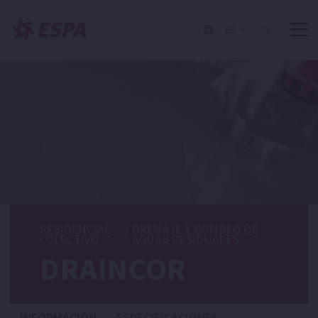
ES
RESIDENCIAL
/
DRENAJE Y BOMBEO DE
COLECTIVO
AGUAS RESIDUALES
DRAINCOR