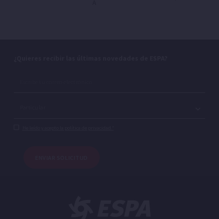
A
¿Quieres recibir las últimas novedades de ESPA?
He leído y acepto la política de privacidad.*
ENVIAR SOLICITUD