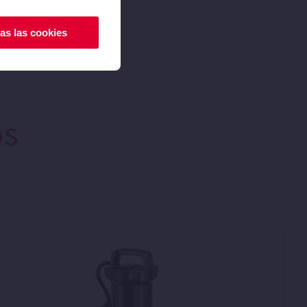
as las cookies
OS