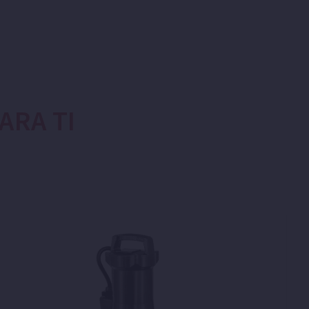
RA TI