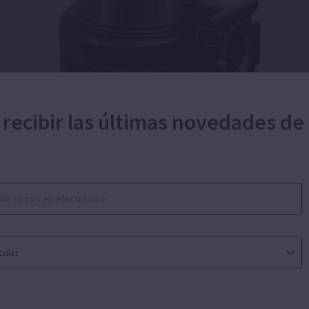
 recibir las últimas novedades de
ara aguas residuales con sólidos en suspensi
guas residuales con sólidos en suspensión. Aplicacio
denciales, depósitos de agua o trasvase de agua desde 