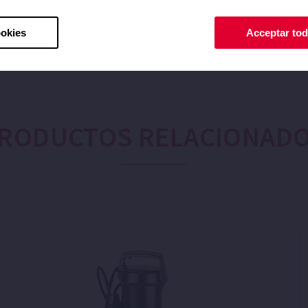
ookies
Acceptar tod
RODUCTOS RELACIONAD