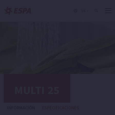
ES
MULTI 25
INFORMACIÓN
ESPECIFICACIONES