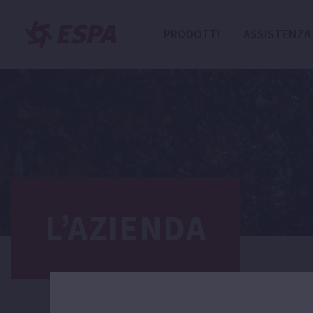
PRODOTTI
ASSISTENZA
L’AZIENDA