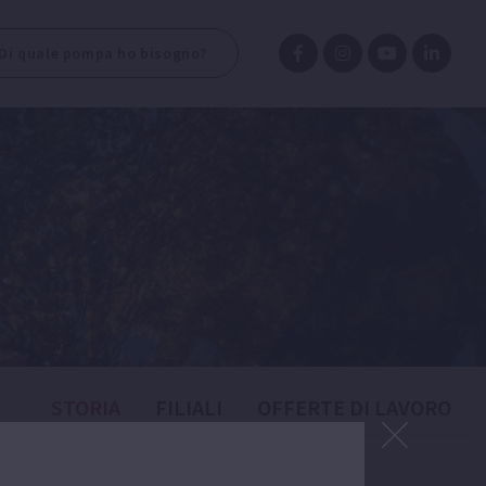
Di quale pompa ho bisogno?
STORIA
FILIALI
OFFERTE DI LAVORO