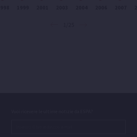
1998
1999
2001
2003
2004
2006
2007
1/25
Vuoi ricevere le ultime notizie da ESPA?