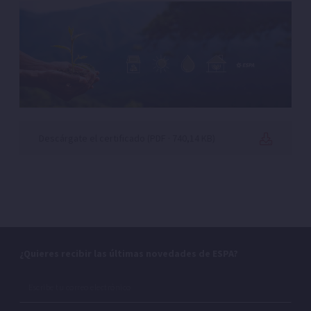
Descárgate el certificado
(PDF · 740,14 KB)
aa
¿Quieres recibir las últimas novedades de ESPA?