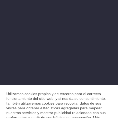
Utilizamos cookies propias y de terceros para el correcto
funcionamiento del sitio web, y si nos da su consentimiento,
también utilizaremos cookies para recopilar datos de sus
visitas para obtener estadísticas agregadas para mejorar
nuestros servicios y mostrar publicidad relacionada con sus
preferencias a partir de sus hábitos de navegación. Más