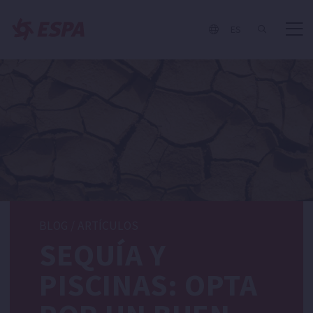
ES
BLOG
/
ARTÍCULOS
SEQUÍA Y
PISCINAS: OPTA