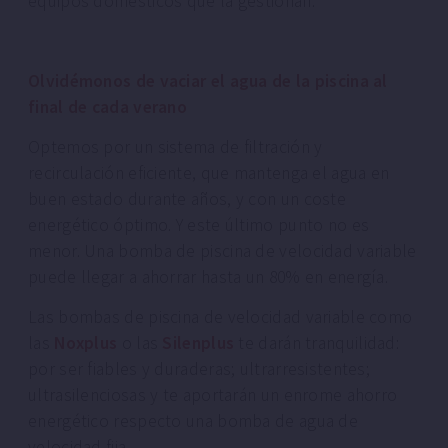
equipos domésticos que la gestionan.
Olvidémonos de vaciar el agua de la piscina al
final de cada verano
Optemos por un sistema de filtración y
recirculación eficiente, que mantenga el agua en
buen estado durante años, y con un coste
energético óptimo. Y este último punto no es
menor. Una bomba de piscina de velocidad variable
puede llegar a ahorrar hasta un 80% en energía.
Las bombas de piscina de velocidad variable como
las
Noxplus
o las
Silenplus
te darán tranquilidad:
por ser fiables y duraderas; ultrarresistentes;
ultrasilenciosas y te aportarán un enrome ahorro
energético respecto una bomba de agua de
velocidad fija.