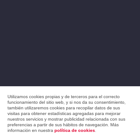
Utilizamos cookies propias y de terceros para el correcto
funcionamiento del sitio web, y si nos da su consentimiento,
también utilizaremos cookies para recopilar datos de sus
visitas para obtener estadísticas agregadas para mejorar
nuestros servicios y mostrar publicidad relacionada con sus
preferencias a partir de sus hábitos de navegación. Más
información en nuestra
política de cookies
.