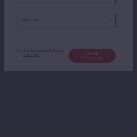
He leído y acepto la política de
ENVIAR
privacidad.*
SOLICITUD