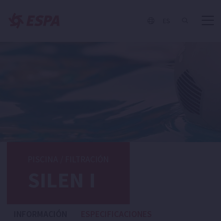
ES
PISCINA
/
FILTRACIÓN
SILEN I
INFORMACIÓN
ESPECIFICACIONES