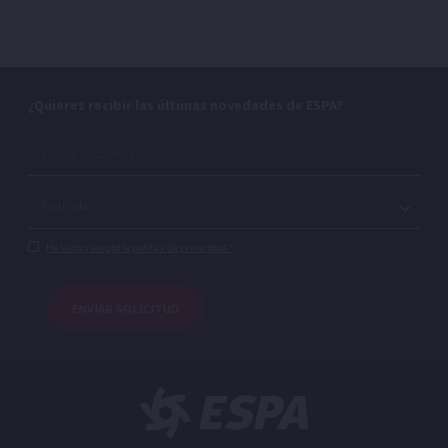
¿Quieres recibir las últimas novedades de ESPA?
He leído y acepto la política de privacidad.*
ENVIAR SOLICITUD