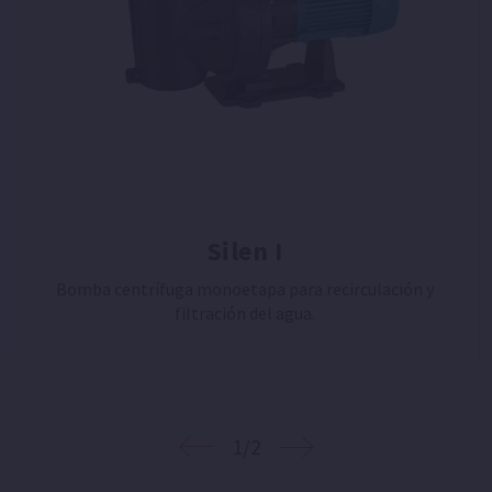
Silen I
Bomba centrífuga monoetapa para recirculación y
filtración del agua.
1/2