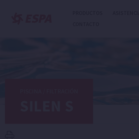
PRODUCTOS
ASISTENCI
CONTACTO
PISCINA
/
FILTRACIÓN
SILEN S