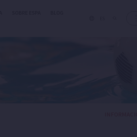
A
SOBRE ESPA
BLOG
ES
INFORMACI