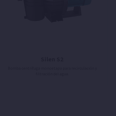
Silen S2
Bomba centrífuga monoetapa para recirculación y
filtración del agua.