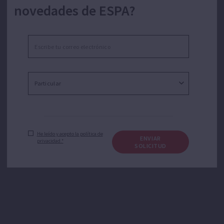
novedades de ESPA?
He leído y acepto la política de
ENVIAR
privacidad.*
SOLICITUD