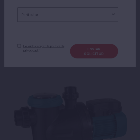
Silen I
Bomba centrífuga monoetapa para recirculación y filtración del
He leído y acepto la política de
agua.
ENVIAR
privacidad.*
SOLICITUD