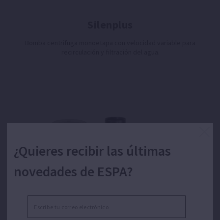
Silenplus
Bomba centrífuga monoetapa con velocidad variable para
recirculación y filtración del agua.
¿Quieres recibir las últimas
novedades de ESPA?