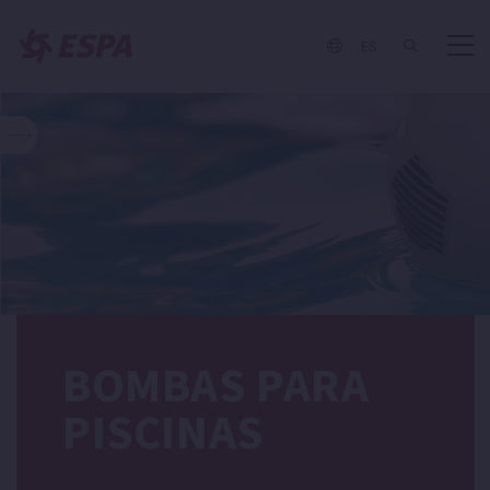
ES
BOMBAS PARA
PISCINAS