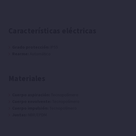
Características eléctricas
Grado protección:
IP55
Rearme:
Automático
Materiales
Cuerpo aspiración:
Tecnopolímero
Cuerpo envolvente:
Tecnopolímero
Cuerpo impulsión:
Tecnopolímero
Juntas:
NBR/EPDM