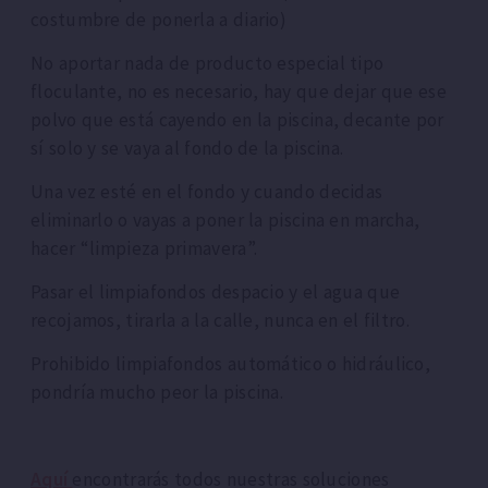
costumbre de ponerla a diario)
No aportar nada de producto especial tipo
floculante, no es necesario, hay que dejar que ese
polvo que está cayendo en la piscina, decante por
sí solo y se vaya al fondo de la piscina.
Una vez esté en el fondo y cuando decidas
eliminarlo o vayas a poner la piscina en marcha,
hacer “limpieza primavera”.
Pasar el limpiafondos despacio y el agua que
recojamos, tirarla a la calle, nunca en el filtro.
Prohibido limpiafondos automático o hidráulico,
pondría mucho peor la piscina.
Aquí
encontrarás todos nuestras soluciones