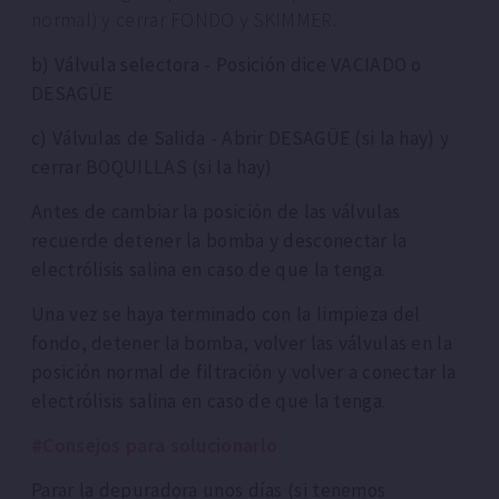
normal) y cerrar FONDO y SKIMMER.
b) Válvula selectora - Posición dice VACIADO o
DESAGÜE
c) Válvulas de Salida - Abrir DESAGÜE (si la hay) y
cerrar BOQUILLAS (si la hay)
Antes de cambiar la posición de las válvulas
recuerde detener la bomba y desconectar la
electrólisis salina en caso de que la tenga.
Una vez se haya terminado con la limpieza del
fondo, detener la bomba, volver las válvulas en la
posición normal de filtración y volver a conectar la
electrólisis salina en caso de que la tenga.
#Consejos para solucionarlo
Parar la depuradora unos días (si tenemos