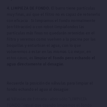
4. LIMPIEZA DE FONDO.
El barro tiene partículas
muy finas, así que el filtro no es capaz de retenerlo
con eficacia . Si limpiamos el fondo normalmente
(en filtración) o con robot limpiafondos las
partículas más finas no quedarán retenidas en el
filtro y veremos como vuelven a la piscina por las
boquillas y enturbian el agua, con lo que
volveremos a estar en las mismas. Lo mejor, en
estos casos, es
limpiar el fondo pero echando el
agua directamente al desagüe.
Recuerde la posición de válvulas para limpiar el
fondo echando el agua al desagüe:
a)
Válvulas de Entrada - abrir sólo "LIMPIEZA
FONDO " (igual que cuando limpiamos el fondo