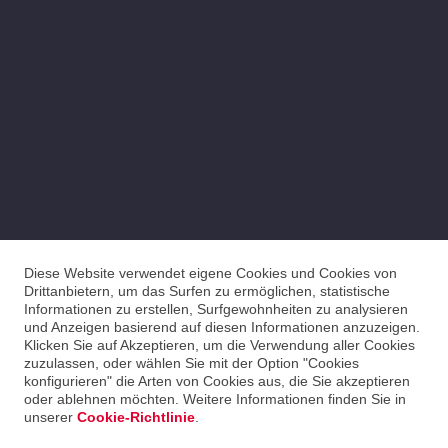
Diese Website verwendet eigene Cookies und Cookies von
Drittanbietern, um das Surfen zu ermöglichen, statistische
Informationen zu erstellen, Surfgewohnheiten zu analysieren
und Anzeigen basierend auf diesen Informationen anzuzeigen.
Klicken Sie auf Akzeptieren, um die Verwendung aller Cookies
zuzulassen, oder wählen Sie mit der Option "Cookies
konfigurieren" die Arten von Cookies aus, die Sie akzeptieren
oder ablehnen möchten. Weitere Informationen finden Sie in
unserer
Cookie-Richtlinie
.