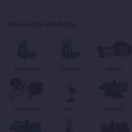
Verwandte Produkte
Drainex 200
Draincor
Aspri 15
Tecnoplus 15
CKE 1
Silenplus