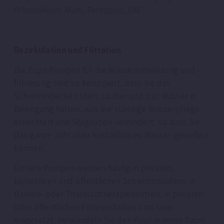
Prisma/Aspri, Multi, Tecnoplus, CKE
Rezirkulation und Filtration
Die Espa-Pumpen für die Wasserumwälzung und -
filtrierung sind so konzipiert, dass sie das
Schwimmbecken stets sauber und das Wasser in
Bewegung halten, was die ständige Wasserpflege
erleichtert und Stagnation verhindert, so dass Sie
das ganze Jahr über kristallklares Wasser genießen
können.
Unsere Pumpen werden häufig in privaten,
kollektiven und öffentlichen Schwimmbädern, in
Balneo- oder Thalassotherapiezentren, in privaten
oder öffentlichen Fitnessstudios und Spas
eingesetzt. Verwandeln Sie den Pool in einen Raum