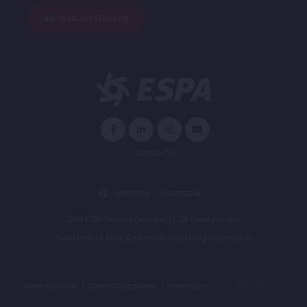
ANTRAG ABSCHICKEN
Deutsche
Germany
Deutsche
2026 ESPA Oficinas Centrales / ESPA Headquarters
Cookie-Richtlinie
|
Datenschutzpolitik
|
Impressum
Cookie-Richtlinie
|
Datenschutzpolitik
|
Impressum