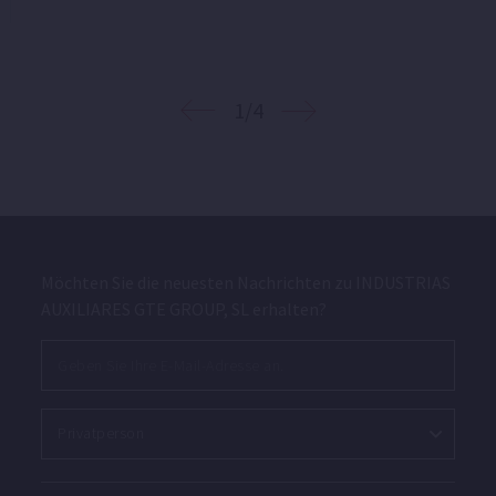
1/4
Möchten Sie die neuesten Nachrichten zu INDUSTRIAS
AUXILIARES GTE GROUP, SL erhalten?