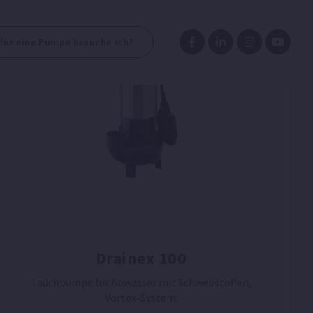
für eine Pumpe brauche ich?
Drainex 100
Tauchpumpe für Abwasser mit Schwebstoffen,
Vortex-System.