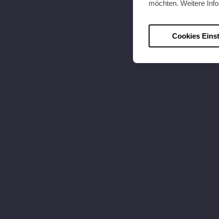
möchten. Weitere Info
Cookies Eins