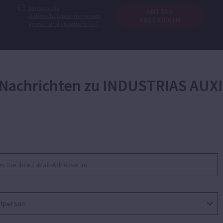
Ich habe die
ANTRAG
Datenschutzbestimmungen
ABSCHICKEN
gelesen und akzeptiere sie.*
 Nachrichten zu INDUSTRIAS AUX