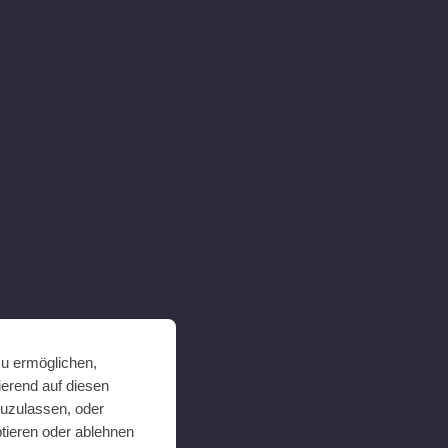
zu ermöglichen,
ierend auf diesen
zuzulassen, oder
ptieren oder ablehnen