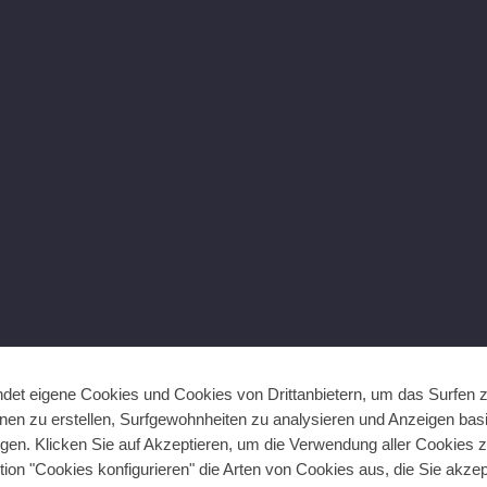
det eigene Cookies und Cookies von Drittanbietern, um das Surfen 
ionen zu erstellen, Surfgewohnheiten zu analysieren und Anzeigen bas
gen. Klicken Sie auf Akzeptieren, um die Verwendung aller Cookies 
tion "Cookies konfigurieren" die Arten von Cookies aus, die Sie akze