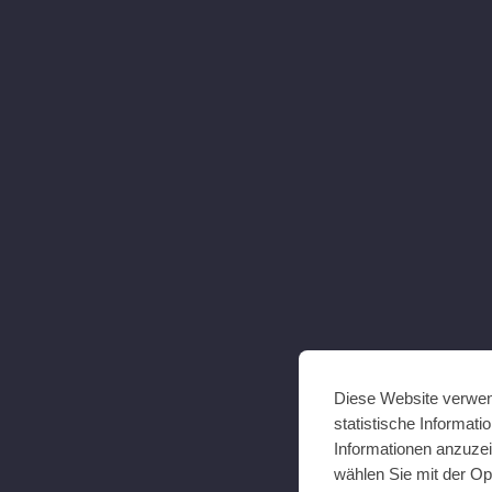
Diese Website verwen
statistische Informat
Informationen anzuzei
wählen Sie mit der Op