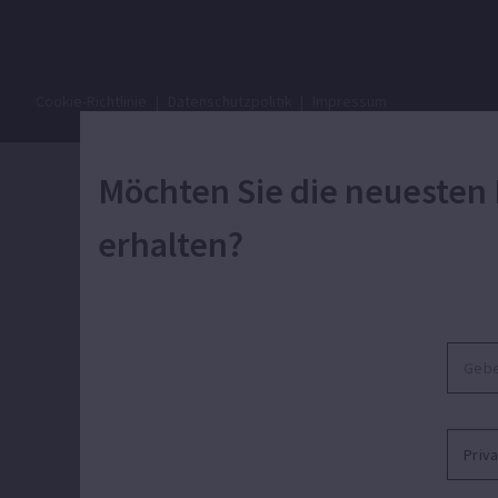
Cookie-Richtlinie
|
Datenschutzpolitik
|
Impressum
Möchten Sie die neuesten
erhalten?