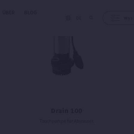
ÜBER
BLOG
DE
Was 
Drain 100
Tauchpumpe für Abwasser.