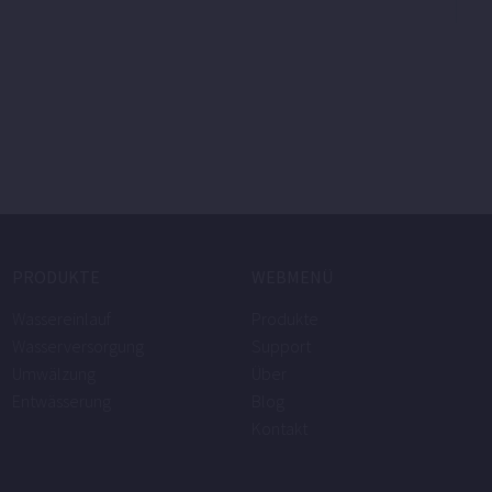
PRODUKTE
WEBMENÜ
Wassereinlauf
Produkte
Wasserversorgung
Support
Umwälzung
Über
Entwässerung
Blog
Kontakt