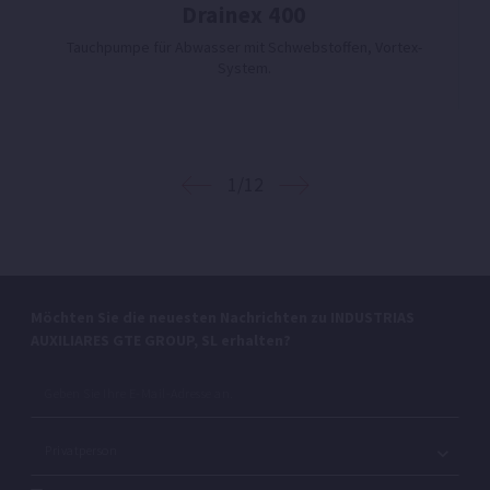
Drainex 400
Tauchpumpe für Abwasser mit Schwebstoffen, Vortex-
System.
1/12
Möchten Sie die neuesten Nachrichten zu INDUSTRIAS
AUXILIARES GTE GROUP, SL erhalten?