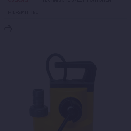
ÜBERSICHT
TECHNISCHE SPEZIFIKATIONEN
HILFSMITTEL