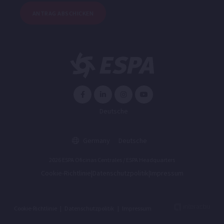
ANTRAG ABSCHICKEN
Deutsche
Germany
Deutsche
2026 ESPA Oficinas Centrales / ESPA Headquarters
Cookie-Richtlinie
|
Datenschutzpolitik
|
Impressum
Cookie-Richtlinie
|
Datenschutzpolitik
|
Impressum