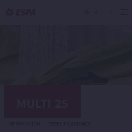
ES
MULTI 25
INFORMACIÓN
ESPECIFICACIONES