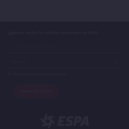
¿Quieres recibir las últimas novedades de ESPA?
He leído y acepto la política de privacidad.*
ENVIAR SOLICITUD