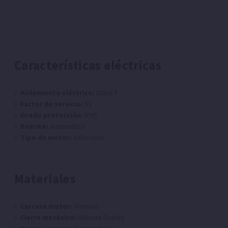
Características eléctricas
Aislamiento eléctrico:
Clase F
Factor de servicio:
S1
Grado protección:
IPX5
Rearme:
Automático
Tipo de motor:
Asíncrono
Materiales
Carcasa motor:
Aluminio
Cierre mecánico:
Alúmina-Grafito