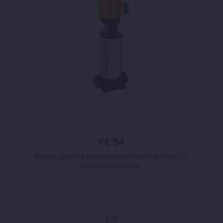
VE 94
Bomba centrífuga multietapa vertical In-Line para el
suministro de agua.
1/9