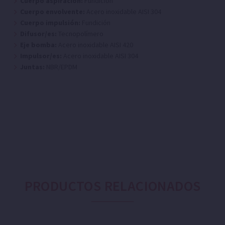
Cuerpo aspiración:
Fundición
Cuerpo envolvente:
Acero inoxidable AISI 304
Cuerpo impulsión:
Fundición
Difusor/es:
Tecnopolímero
Eje bomba:
Acero inoxidable AISI 420
Impulsor/es:
Acero inoxidable AISI 304
Juntas:
NBR/EPDM
PRODUCTOS RELACIONADOS