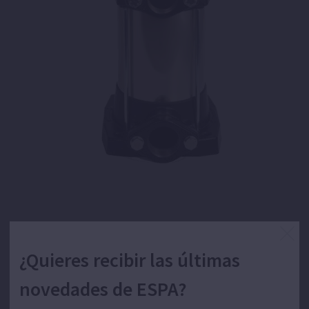
Bomba centrífuga multietapa vertical para el
suministro de agua.
¿Quieres recibir las últimas
novedades de ESPA?
Bombeo de aguas limpias para uso doméstico,