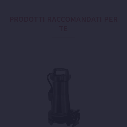
PRODOTTI RACCOMANDATI PER
TE