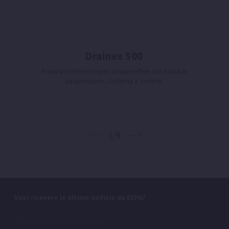
Drainex 500
Pompa sommersa per acque reflue con solidi in
sospensione, sistema a vortice.
1/9
Vuoi ricevere le ultime notizie da ESPA?