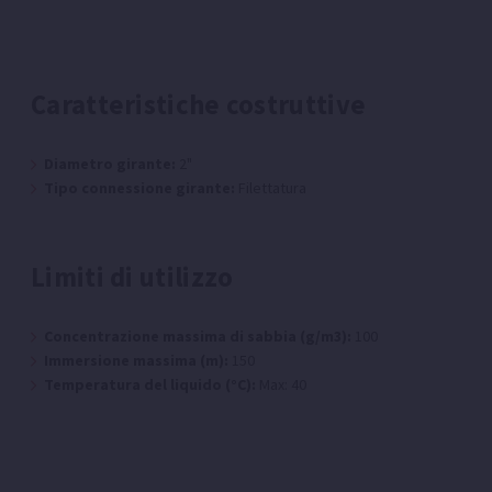
Caratteristiche costruttive
Diametro girante:
2"
Tipo connessione girante:
Filettatura
Limiti di utilizzo
Concentrazione massima di sabbia (g/m3):
100
Immersione massima (m):
150
Temperatura del liquido (°C):
Max: 40