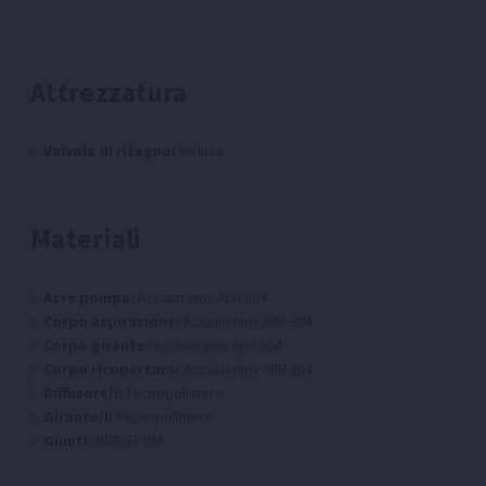
Attrezzatura
Valvola di ritegno:
Inclusa
Materiali
Asse pompa:
Acciaio inox AISI 304
Corpo aspirazione:
Acciaio inox AISI 304
Corpo girante:
Acciaio inox AISI 304
Corpo ricopertura:
Acciaio inox AISI 304
Diffusore/i:
Tecnopolimero
Girante/i:
Tecnopolimero
Giunti:
NBR/EPDM