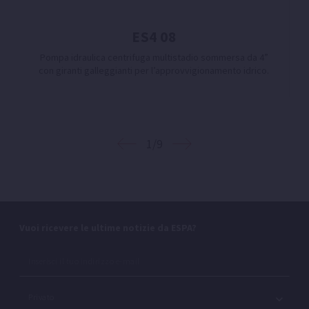
ES4 08
Pompa idraulica centrifuga multistadio sommersa da 4”
con giranti galleggianti per l’approvvigionamento idrico.
1/9
Vuoi ricevere le ultime notizie da ESPA?