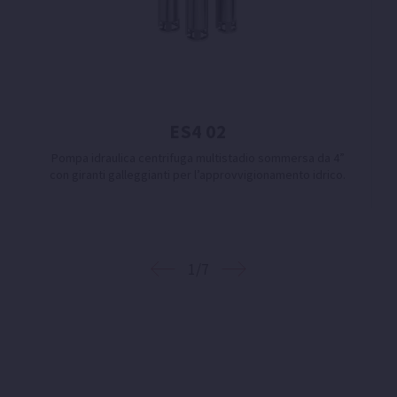
ES4 02
Pompa idraulica centrifuga multistadio sommersa da 4”
con giranti galleggianti per l’approvvigionamento idrico.
1/7