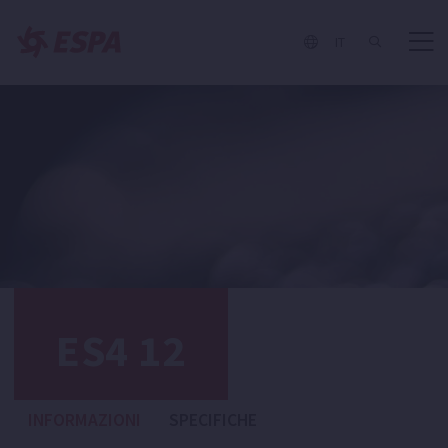
IT
ES4 12
INFORMAZIONI
SPECIFICHE