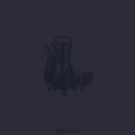
Draincor