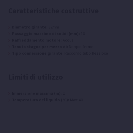
Caratteristiche costruttive
Diametro girante:
32mm
Passaggio massimo di solidi (mm):
10
Raffreddamento motore:
Acqua
Tenuta stagna per mezzo di:
Doppio fermo
Tipo connessione girante:
Raccordo tubo flessibile
Limiti di utilizzo
Immersione massima (m):
2
Temperatura del liquido (°C):
Max: 40