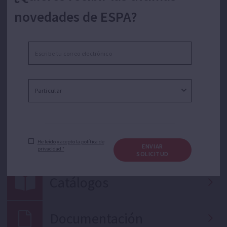
novedades de ESPA?
Buscar en:
Categoría
Serie
He leído y acepto la política de
ENVIAR
privacidad.*
SOLICITUD
Catálogos
Documentación