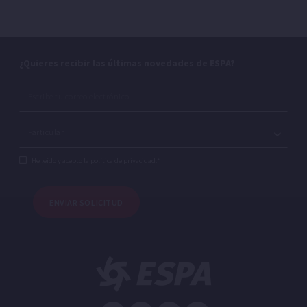
¿Quieres recibir las últimas novedades de ESPA?
He leído y acepto la política de privacidad.*
ENVIAR SOLICITUD