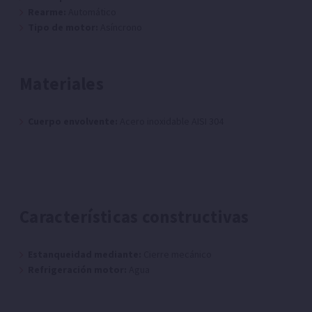
Rearme:
Automático
Tipo de motor:
Asíncrono
Materiales
Cuerpo envolvente:
Acero inoxidable AISI 304
Características constructivas
Estanqueidad mediante:
Cierre mecánico
Refrigeración motor:
Agua