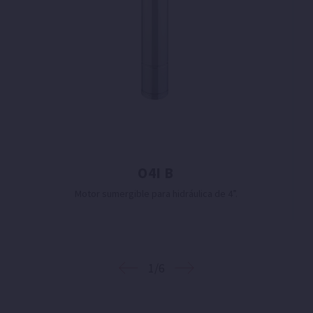
O4I B
Motor sumergible para hidráulica de 4”.
1/6