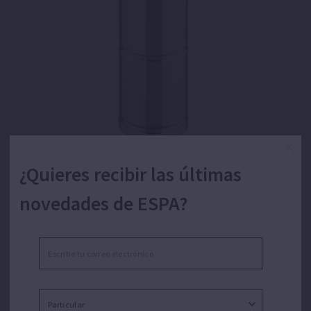
¿Quieres recibir las últimas
novedades de ESPA?
Motor sumergible para hidráulica de 4”.
Motor para ser ensamblado a una hidráulica sumergible
de 4”. Refrigerado por aceite. Acoplamiento motor-
hidráulica según norma NEMA MG1-18.388.