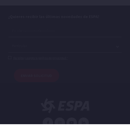
¿Quieres recibir las últimas novedades de ESPA?
He leído y acepto la política de privacidad.*
ENVIAR SOLICITUD