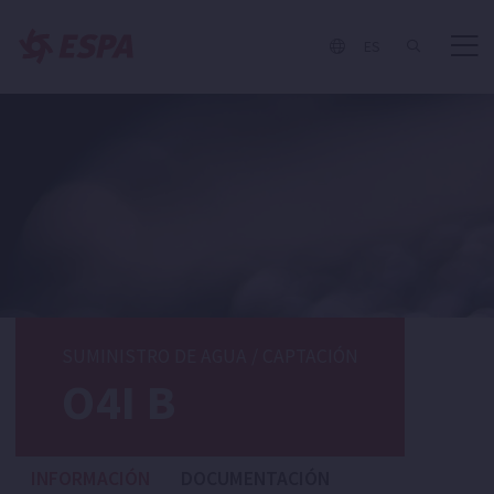
ES
SUMINISTRO DE AGUA
/
CAPTACIÓN
O4I B
INFORMACIÓN
DOCUMENTACIÓN