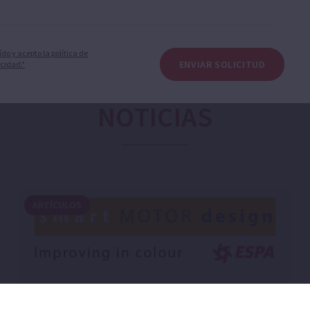
ído y acepto la política de
ENVIAR SOLICITUD
cidad.*
NOTICIAS
ARTÍCULOS