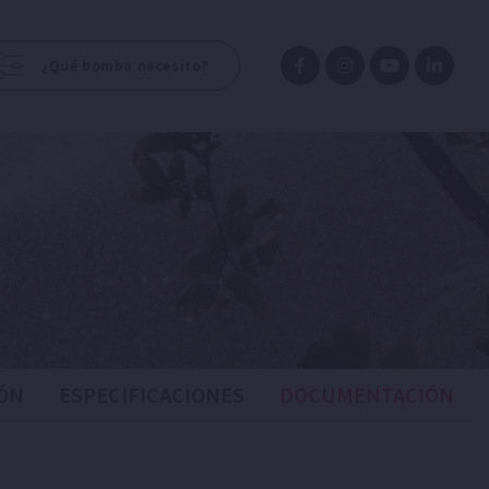
¿Qué bomba necesito?
ÓN
ESPECIFICACIONES
DOCUMENTACIÓN