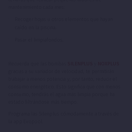
mantenimiento cada mes:
Recoger hojas u otros elementos que hayan
caído en la piscina.
Pasar el limpiafondos.
Recuerda que las bombas
SILENPLUS
y
NOXPLUS
gracias a su variador de velocidad, te permitirán
trabajar a menos potencia y, por tanto, reducir el
consumo energético. Esto significa que con menos
consumo, tendrás el agua más limpia porque ha
estado filtrándose más tiempo.
Programa las Silenplus cómodamente a través de
la app Evopool.