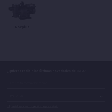
Noxplus
¿Quieres recibir las últimas novedades de ESPA?
He leído y acepto la política de privacidad.*