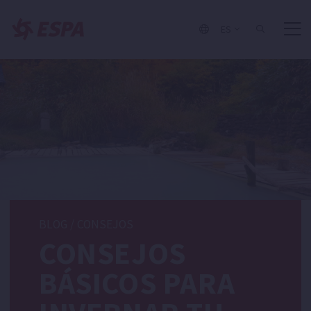
ES
BLOG
/
CONSEJOS
CONSEJOS
BÁSICOS PARA