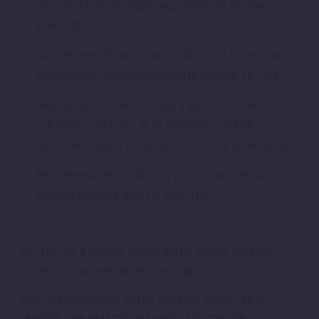
del producto homogénea, añade el producto
invernador.
Saca el limpiafondos automático de la piscina.
Mantenerlo sumergido podría acortar su vida.
Reprograma tu bomba para que funcione solo 1
o 2 horas cada día. Si lo prefieres, puede
funcionar unas 5 horas sólo un día a la semana.
Recomendamos cubrir la piscina para evitar la
acumulación de hojas e insectos.
Al cabo de 4 meses repite estos pasos para un
correcto mantenimiento de la piscina.
Una vez realizados estos simples pasos, sólo
tendrás que realizar pequeñas labores de