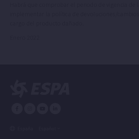
Habrá que comprobar el periodo de vigencia de la
implementar la política de devoluciones/cambios 
cargo del producto dañado.
Enero 2022
España
Español