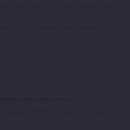
llos casos en que no se trate de productos de
dio de venta o establecimiento, cliente y
icio post-venta de ESPA.
cio del cómputo del periodo legal de garantía de
tambien ofrece este servicio.
r, cualquier problema o incidencia que pueda