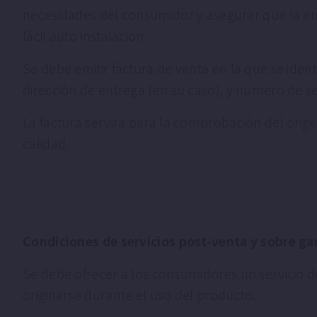
necesidades del consumidor y asegurar que la ent
fácil auto instalación.
Se debe emitir factura de venta en la que se iden
dirección de entrega (en su caso), y número de se
La factura servirá para la comprobación del orige
calidad.
Condiciones de servicios post-venta y sobre gar
Se debe ofrecer a los consumidores un servicio d
originarse durante el uso del producto.