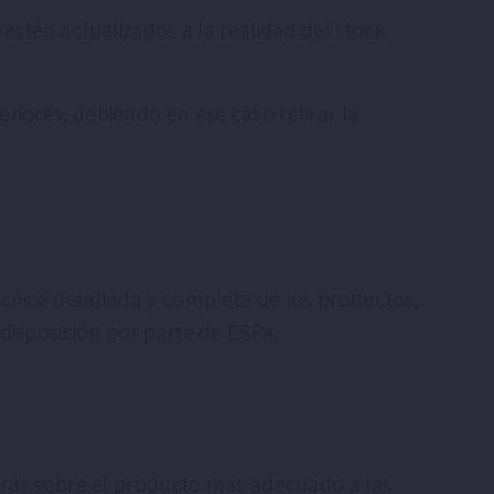
 estén actualizados a la realidad del stock
riores, debiendo en ese caso retirar la
écnica detallada y completa de los productos,
disposición por parte de ESPA.
sorar sobre el producto más adecuado a las