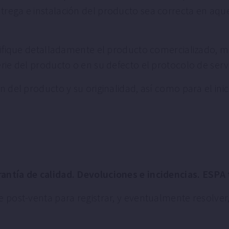
rega e instalación del producto sea correcta en aque
tifique detalladamente el producto comercializado, me
rie del producto o en su defecto el protocolo de serv
n del producto y su originalidad, así como para el ini
antía de calidad. Devoluciones e incidencias. ESPA 
e post-venta para registrar, y eventualmente resolve