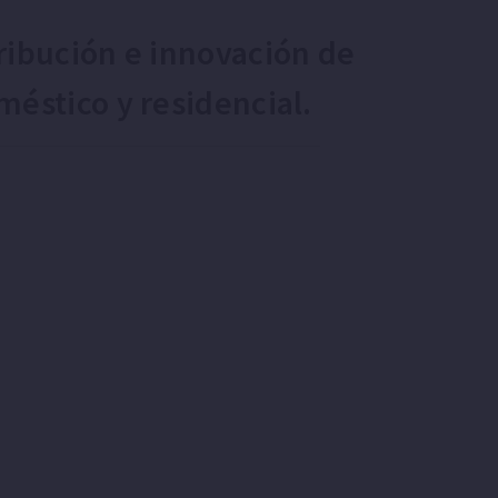
ribución e innovación de
méstico y residencial.