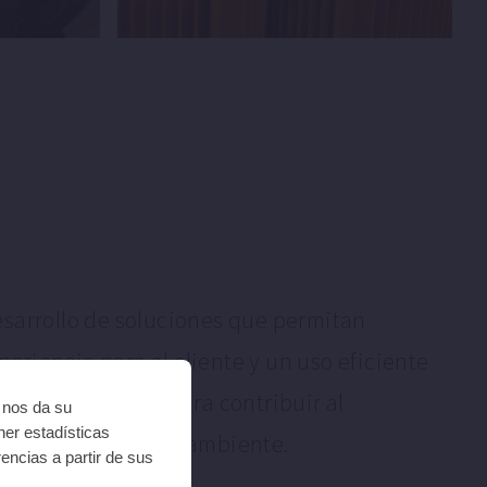
desarrollo de soluciones que permitan
eriencia para al cliente y un uso eficiente
cos y energéticos para contribuir al
i nos da su
ner estadísticas
l cuidado del medio ambiente.
encias a partir de sus