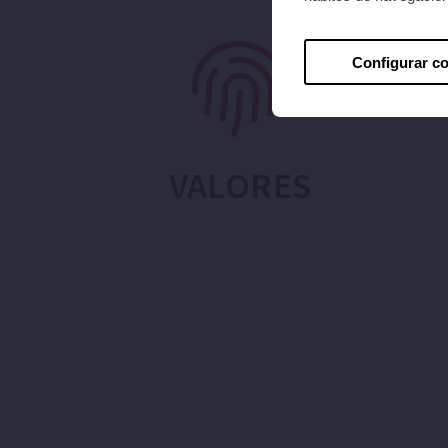
Configurar c
VALORES