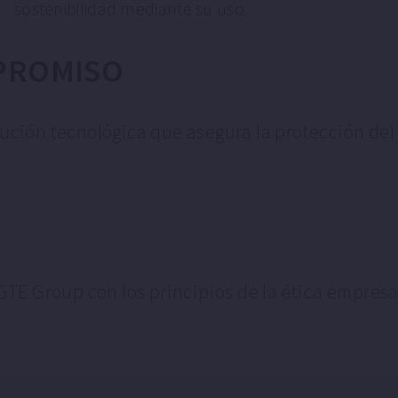
sostenibilidad mediante su uso.
PROMISO
olución tecnológica que asegura la protección de
E Group con los principios de la ética empresari