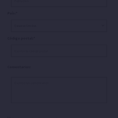
País:*
Código postal:*
Comentarios: