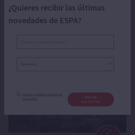
PRESURIZACIÓN
¿Quieres recibir las últimas
novedades de ESPA?
17/06/2020
He leído y acepto la política de
ENVIAR
privacidad.*
SOLICITUD