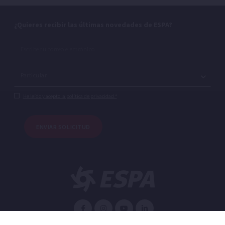
¿Quieres recibir las últimas novedades de ESPA?
He leído y acepto la política de privacidad.*
ENVIAR SOLICITUD