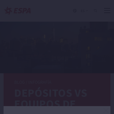
ES
BLOG
/
INFOGRAFÍA
DEPÓSITOS VS
EQUIPOS DE