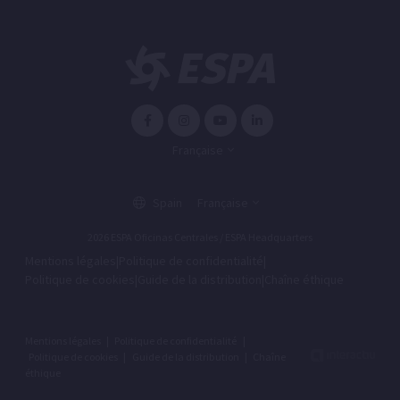
Française
Spain
Française
2026 ESPA Oficinas Centrales / ESPA Headquarters
Mentions légales
|
Politique de confidentialité
|
Politique de cookies
|
Guide de la distribution
|
Chaîne éthique
Mentions légales
|
Politique de confidentialité
|
Politique de cookies
|
Guide de la distribution
|
Chaîne
éthique