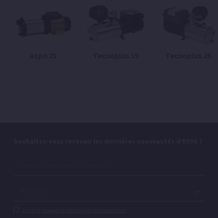
Aspri 25
Tecnoplus 15
Tecnoplus 25
Souhaitez-vous recevoir les dernières nouveautés d'ESPA ?
J’ai lu et j’accepte la politique de confidentialité.*