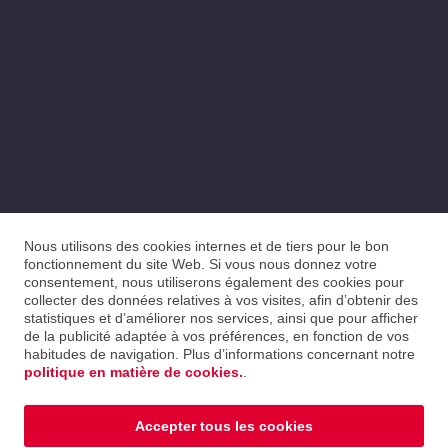
Nous utilisons des cookies internes et de tiers pour le bon
fonctionnement du site Web. Si vous nous donnez votre
consentement, nous utiliserons également des cookies pour
collecter des données relatives à vos visites, afin d’obtenir des
statistiques et d’améliorer nos services, ainsi que pour afficher
de la publicité adaptée à vos préférences, en fonction de vos
habitudes de navigation. Plus d’informations concernant notre
politique en matière de cookies.
.
Accepter tous les cookies