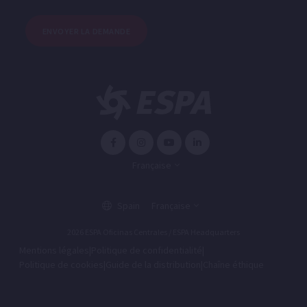
ENVOYER LA DEMANDE
Française
Spain
Française
2026 ESPA Oficinas Centrales / ESPA Headquarters
Mentions légales
|
Politique de confidentialité
|
Politique de cookies
|
Guide de la distribution
|
Chaîne éthique