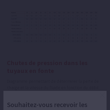
Chutes de pression dans les
tuyaux en fonte
Diagramme permettant de déterminer la perte de
charge et la vitesse du fluide en fonction du débit
et du diamètre du tuyau.
Souhaitez-vous recevoir les