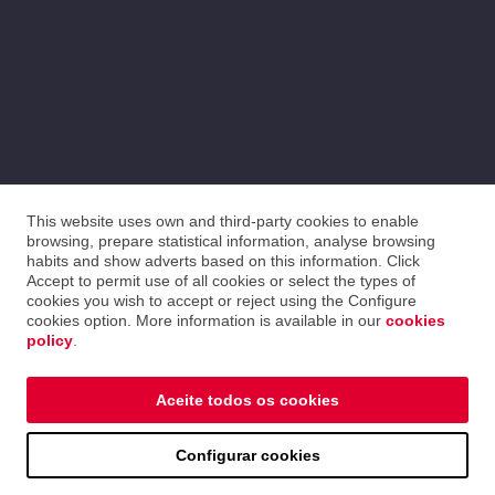
This website uses own and third-party cookies to enable
browsing, prepare statistical information, analyse browsing
habits and show adverts based on this information. Click
Accept to permit use of all cookies or select the types of
cookies you wish to accept or reject using the Configure
cookies option. More information is available in our
cookies
policy
.
Aceite todos os cookies
Configurar cookies