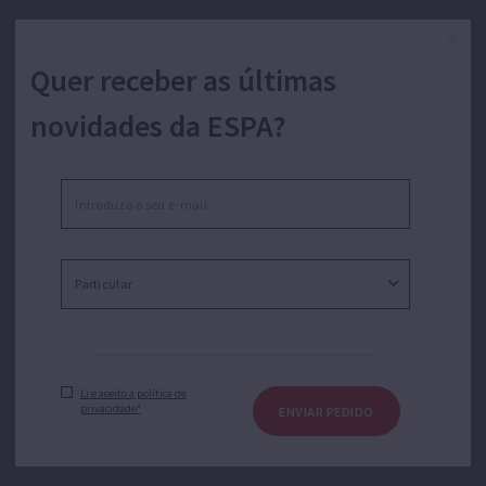
Quer receber as últimas
novidades da ESPA?
Li e aceito a política de
privacidade*
ENVIAR PEDIDO