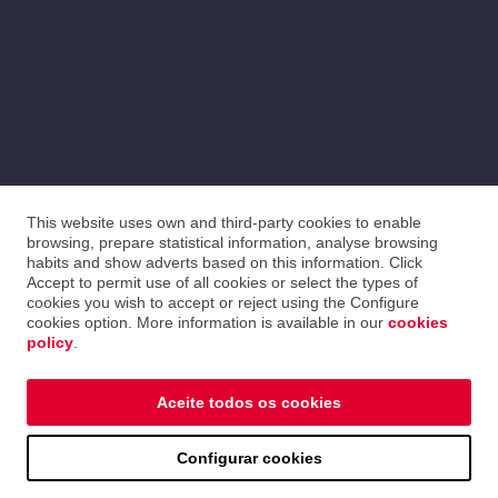
This website uses own and third-party cookies to enable
browsing, prepare statistical information, analyse browsing
habits and show adverts based on this information. Click
Accept to permit use of all cookies or select the types of
cookies you wish to accept or reject using the Configure
cookies option. More information is available in our
cookies
policy
.
Aceite todos os cookies
Configurar cookies