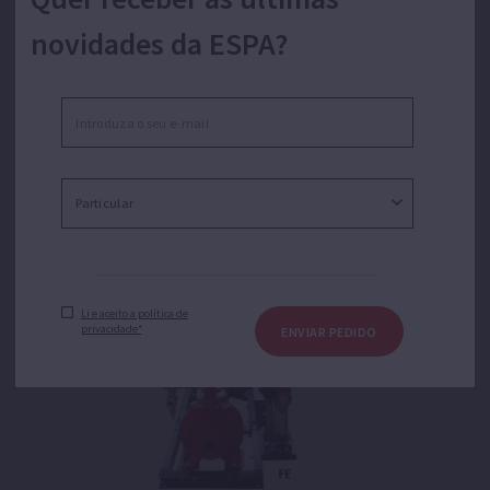
novidades da ESPA?
Equipamento de combate a incêndios para uso
residencial e comercial.
Li e aceito a política de
privacidade*
ENVIAR PEDIDO