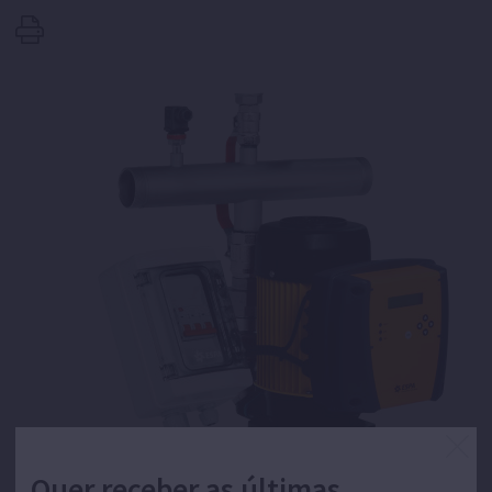
Quer receber as últimas