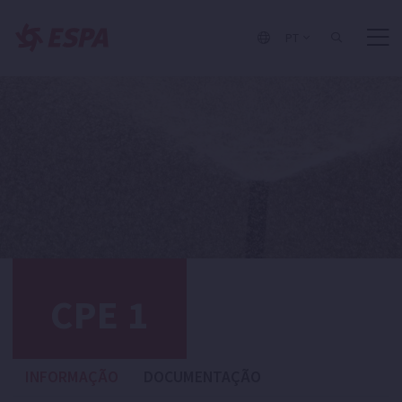
PT
CPE 1
INFORMAÇÃO
DOCUMENTAÇÃO